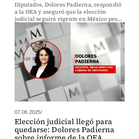
Diputados, Dolores Padierna, respondió
a la OEA y aseguró que la elección
judicial seguirá vigente en México pese
a la baja participación ciudadana.
07.06.2025/
Elección judicial llegó para
quedarse: Dolores Padierna
sobre informe de la OEA