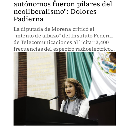
autónomos fueron pilares del
neoliberalismo": Dolores
Padierna
La diputada de Morena criticó el
"intento de albazo" del Instituto Federal
de Telecomunicaciones al licitar 2,400
frecuencias del espectro radioeléctrico,
incluida la banda de 600 MHz para 5G.