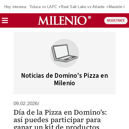
Hoy interesa:
Toluca vs LAFC
Real Salt Lake vs Atlante
Maratón C
REGÍSTRATE
Noticias de Domino's Pizza en
Milenio
09.02.2026/
Día de la Pizza en Domino's:
así puedes participar para
ganar un kit de productos