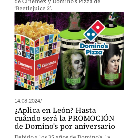
de Cinemex y Domino’s Pizza de
‘Beetlejuice 2’.
14.08.2024/
¿Aplica en León? Hasta
cuándo será la PROMOCIÓN
de Domino's por aniversario
Debido a los 35 años de Domino's, la