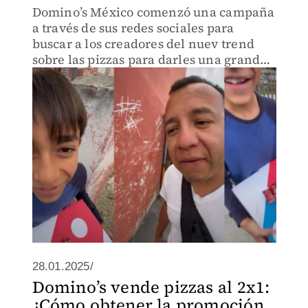
Domino’s México comenzó una campaña
a través de sus redes sociales para
buscar a los creadores del nuev trend
sobre las pizzas para darles una grandes
sorpresas al hacerse virales.
28.01.2025/
Domino’s vende pizzas al 2x1:
¿Cómo obtener la promoción