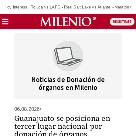
Hoy interesa:
Toluca vs LAFC
Real Salt Lake vs Atlante
Maratón C
REGÍSTRATE
Noticias de Donación de
órganos en Milenio
06.08.2026/
Guanajuato se posiciona en
tercer lugar nacional por
donación de órganos