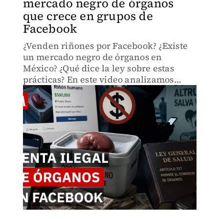
mercado negro de órganos
que crece en grupos de
Facebook
¿Venden riñones por Facebook? ¿Existe
un mercado negro de órganos en
México? ¿Qué dice la ley sobre estas
prácticas? En este video analizamos
cómo han aumentado las publicaciones
donde usuarios ofrecen órganos a
cambio de dinero.