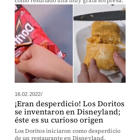
como resultado una muy grata sorpresa.
16.02.2022/
¡Eran desperdicio! Los Doritos
se inventaron en Disneyland;
éste es su curioso origen
Los Doritos iniciaron como desperdicio
de un restaurante en Disneyland,