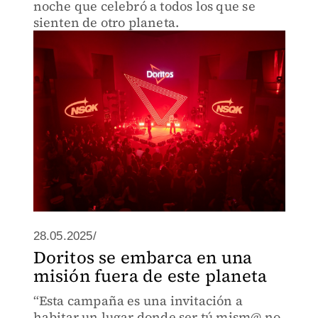
noche que celebró a todos los que se
sienten de otro planeta.
28.05.2025/
Doritos se embarca en una
misión fuera de este planeta
“Esta campaña es una invitación a
habitar un lugar donde ser tú mism@ no