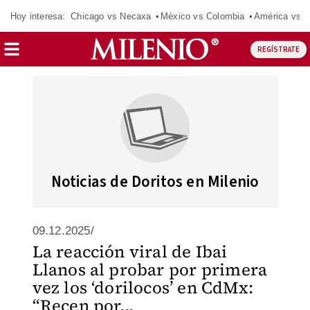
Hoy interesa:
Chicago vs Necaxa
México vs Colombia
América vs S
REGÍSTRATE
Noticias de Doritos en Milenio
09.12.2025/
La reacción viral de Ibai
Llanos al probar por primera
vez los ‘dorilocos’ en CdMx:
“Recen por...