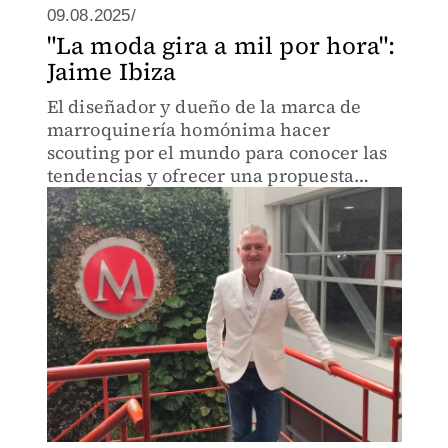
09.08.2025/
"La moda gira a mil por hora":
Jaime Ibiza
El diseñador y dueño de la marca de
marroquinería homónima hacer
scouting por el mundo para conocer las
tendencias y ofrecer una propuesta
atractiva e innovadora; actualmente
presenta la colección Ritmo y una
Cápsula con Doritos