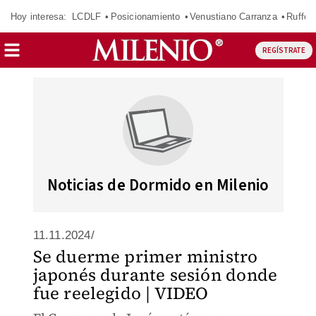
Hoy interesa:
LCDLF
Posicionamiento
Venustiano Carranza
Ruffo 
REGÍSTRATE
Noticias de Dormido en Milenio
11.11.2024/
Se duerme primer ministro
japonés durante sesión donde
fue reelegido | VIDEO