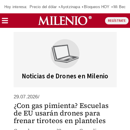
Hoy interesa:
Precio del dólar
Ayotzinapa
Bloqueos HOY
Mi Beca 
REGÍSTRATE
Noticias de Drones en Milenio
29.07.2026/
¿Con gas pimienta? Escuelas
de EU usarán drones para
frenar tiroteos en planteles