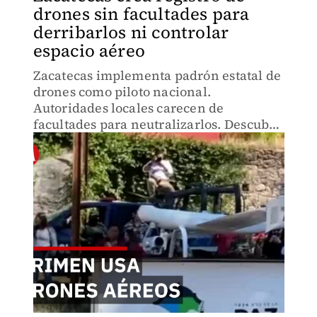
drones sin facultades para
derribarlos ni controlar
espacio aéreo
Zacatecas implementa padrón estatal de
drones como piloto nacional.
Autoridades locales carecen de
facultades para neutralizarlos. Descubre
medidas ante uso criminal y por qué el
control aéreo sigue siendo competencia
federal.