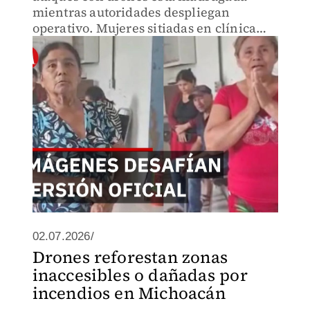
mientras autoridades despliegan
operativo. Mujeres sitiadas en clínica
piden ayuda urgente. Francisco
Rodríguez explica por qué el gobierno
no encontró violencia en su recorrido.
02.07.2026/
Drones reforestan zonas
inaccesibles o dañadas por
incendios en Michoacán