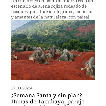
Un suelo rico en óxido de hierro creó un
escenario de arena rojiza rodeado de
bosques que atrae a fotógrafos, ciclistas
y amantes de la naturaleza, con paisajes
ideales para el ecoturismo
27.03.2026/
¿Semana Santa y sin plan?
Dunas de Tacubaya, paraje