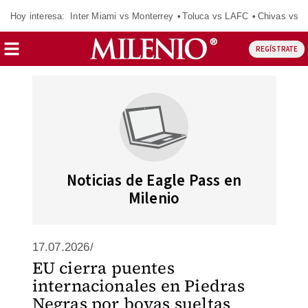
Hoy interesa:
Inter Miami vs Monterrey
Toluca vs LAFC
Chivas vs D
REGÍSTRATE
Noticias de Eagle Pass en
Milenio
17.07.2026/
EU cierra puentes
internacionales en Piedras
Negras por boyas sueltas