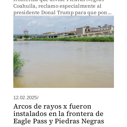
Coahuila, reclamo especialmente al
presidente Donal Trump para que ponga
más atención en la situación migratoria
12.02.2025/
Arcos de rayos x fueron
instalados en la frontera de
Eagle Pass y Piedras Negras