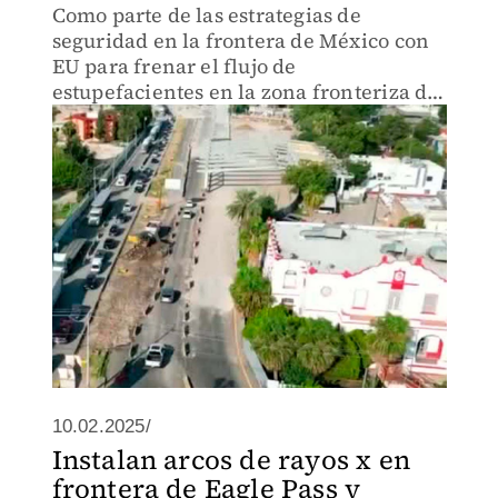
Como parte de las estrategias de
seguridad en la frontera de México con
EU para frenar el flujo de
estupefacientes en la zona fronteriza de
Piedras Negras, Coahuila, el
Departamento de Aduana de Eagle Pass
instaló túneles o arcos de rayos x.
10.02.2025/
Instalan arcos de rayos x en
frontera de Eagle Pass y