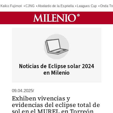
Keiko Fujimori
CJNG
Abelardo de la Espriella
Leagues Cup
Onda Tr
Noticias de Eclipse solar 2024
en Milenio
09.04.2025/
Exhiben vivencias y
evidencias del eclipse total de
sol en el MUREL en Torreón