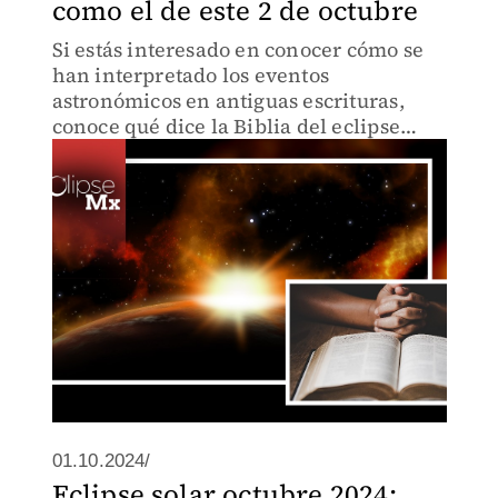
como el de este 2 de octubre
Si estás interesado en conocer cómo se
han interpretado los eventos
astronómicos en antiguas escrituras,
conoce qué dice la Biblia del eclipse
solar.
01.10.2024/
Eclipse solar octubre 2024: