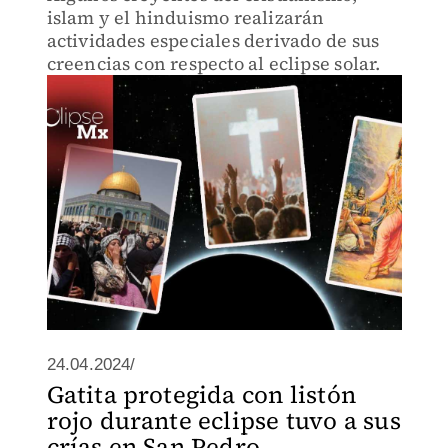
islam y el hinduismo realizarán
actividades especiales derivado de sus
creencias con respecto al eclipse solar.
24.04.2024/
Gatita protegida con listón
rojo durante eclipse tuvo a sus
crías en San Pedro