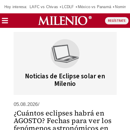
Hoy interesa:
LAFC vs Chivas
LCDLF
México vs Panamá
Nomina
REGÍSTRATE
Noticias de Eclipse solar en
Milenio
05.08.2026/
¿Cuántos eclipses habrá en
AGOSTO? Fechas para ver los
fenómenos astronómicos en