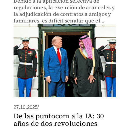
Debido a la aplicación selectiva de
regulaciones, la exención de aranceles y
la adjudicación de contratos a amigos y
familiares, es difícil señalar que el
oligopolio del gobierno de Trump no
está en ascenso
27.10.2025/
De las puntocom a la IA: 30
años de dos revoluciones