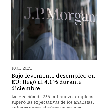
economía resiliente.
10.01.2025/
Bajó levemente desempleo en
EU; llegó al 4.1% durante
diciembre
La creación de 256 mil nuevos empleos
superó las expectativas de los analistas,
quienes pronosticaban un menor