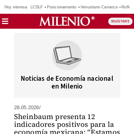
Hoy interesa:
LCDLF
Posicionamiento
Venustiano Carranza
Ruffo 
REGÍSTRATE
Noticias de Economía nacional
en Milenio
28.05.2026/
Sheinbaum presenta 12
indicadores positivos para la
economía mexicana: “Estamos