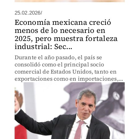
25.02.2026/
Economía mexicana creció
menos de lo necesario en
2025, pero muestra fortaleza
industrial: Sec...
Durante el año pasado, el país se
consolidó como el principal socio
comercial de Estados Unidos, tanto en
exportaciones como en importaciones,
de acuerdo con el Secretario de
Hacienda y Crédito Público, Édgar
Amador Zamora.