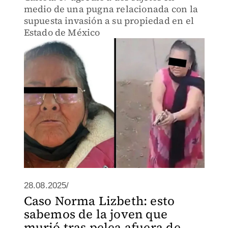
medio de una pugna relacionada con la
supuesta invasión a su propiedad en el
Estado de México
28.08.2025/
Caso Norma Lizbeth: esto
sabemos de la joven que
murió tras pelea afuera de