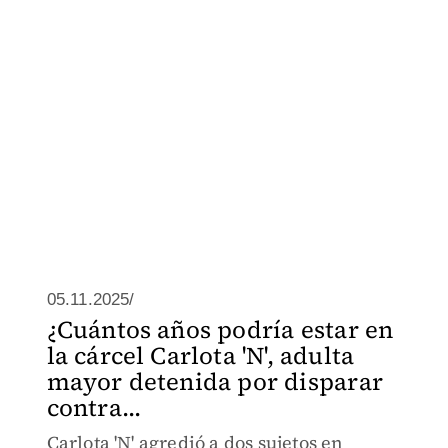
05.11.2025/
¿Cuántos años podría estar en
la cárcel Carlota 'N', adulta
mayor detenida por disparar
contra...
Carlota 'N' agredió a dos sujetos en