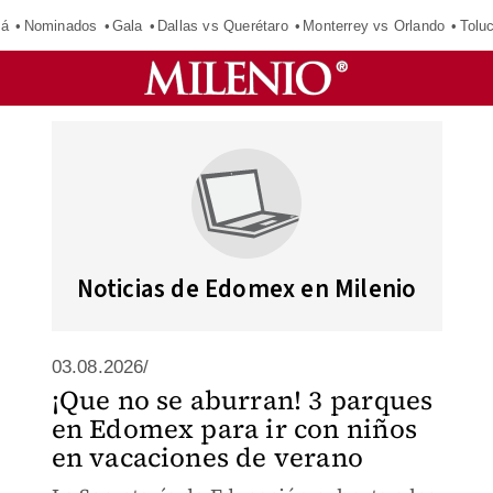
má
Nominados
Gala
Dallas vs Querétaro
Monterrey vs Orlando
Tolu
Noticias de Edomex en Milenio
03.08.2026/
¡Que no se aburran! 3 parques
en Edomex para ir con niños
en vacaciones de verano