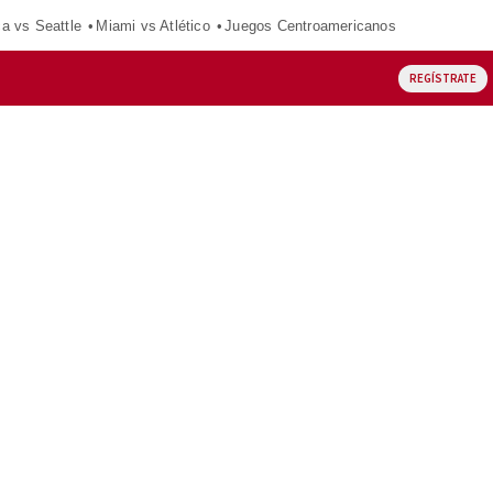
ca vs Seattle
Miami vs Atlético
Juegos Centroamericanos
REGÍSTRATE