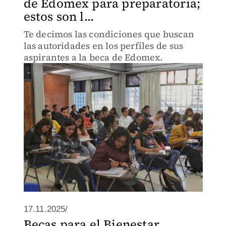
de Edomex para preparatoria;
estos son l...
Te decimos las condiciones que buscan
las autoridades en los perfiles de sus
aspirantes a la beca de Edomex.
17.11.2025/
Becas para el Bienestar