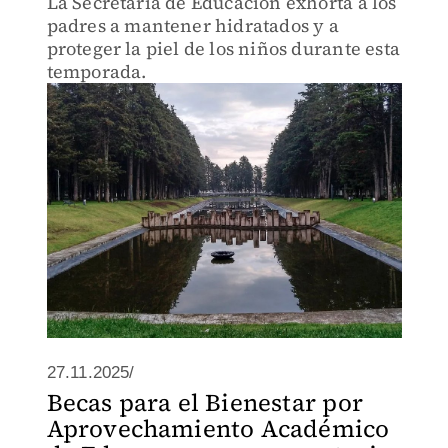
La Secretaría de Educación exhorta a los
padres a mantener hidratados y a
proteger la piel de los niños durante esta
temporada.
27.11.2025/
Becas para el Bienestar por
Aprovechamiento Académico