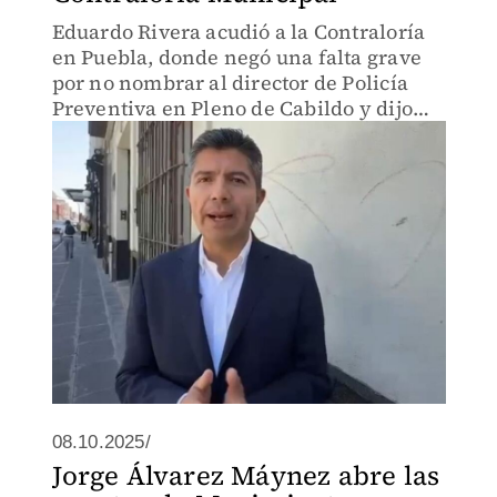
Eduardo Rivera acudió a la Contraloría
en Puebla, donde negó una falta grave
por no nombrar al director de Policía
Preventiva en Pleno de Cabildo y dijo
que espera no se trate de 'garrote
político'.
08.10.2025/
Jorge Álvarez Máynez abre las