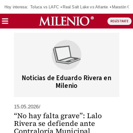
Hoy interesa:
Toluca vs LAFC
Real Salt Lake vs Atlante
Maratón C
REGÍSTRATE
Noticias de Eduardo Rivera en
Milenio
15.05.2026/
“No hay falta grave”: Lalo
Rivera se defiende ante
Contraloría Municipal