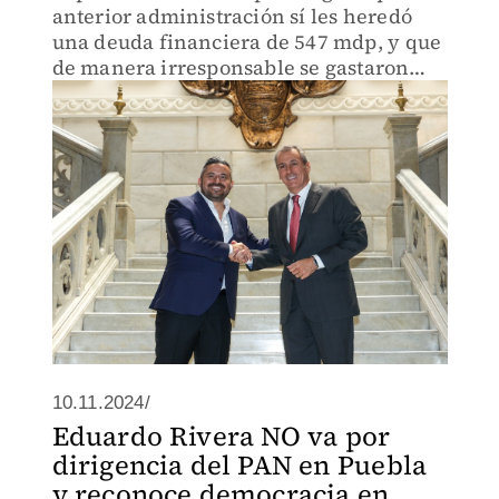
anterior administración sí les heredó
una deuda financiera de 547 mdp, y que
de manera irresponsable se gastaron
dinero que no les correspondía.
10.11.2024/
Eduardo Rivera NO va por
dirigencia del PAN en Puebla
y reconoce democracia en