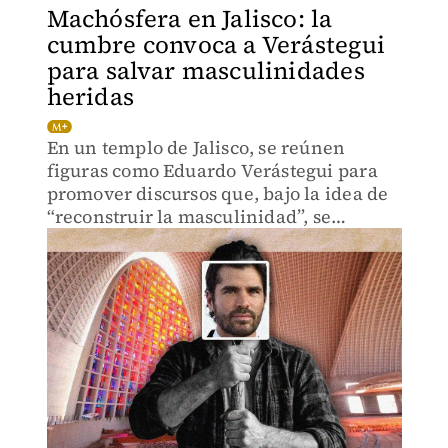
Machósfera en Jalisco: la
cumbre convoca a Verástegui
para salvar masculinidades
heridas
En un templo de Jalisco, se reúnen
figuras como Eduardo Verástegui para
promover discursos que, bajo la idea de
“reconstruir la masculinidad”, se
vinculan con odio y violencia de género.