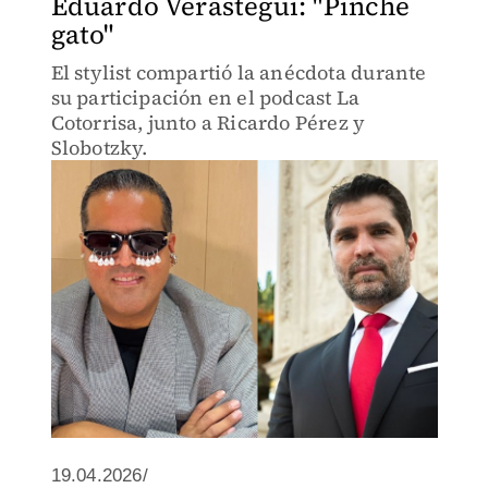
Eduardo Verastegui: "Pinche
gato"
El stylist compartió la anécdota durante
su participación en el podcast La
Cotorrisa, junto a Ricardo Pérez y
Slobotzky.
19.04.2026/