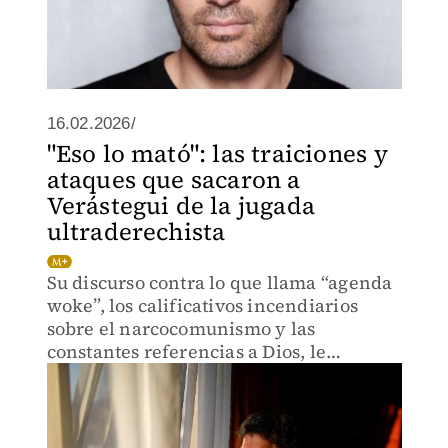
16.02.2026/
"Eso lo mató": las traiciones y
ataques que sacaron a
Verástegui de la jugada
ultraderechista
Su discurso contra lo que llama “agenda
woke”, los calificativos incendiarios
sobre el narcocomunismo y las
constantes referencias a Dios, le
abrieron el camino a la vida política,
pero poco le duró el gusto.