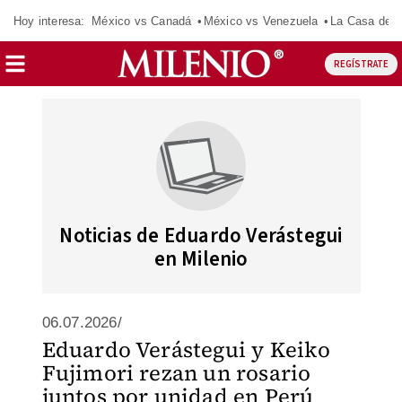
Hoy interesa:
México vs Canadá
México vs Venezuela
La Casa de 
REGÍSTRATE
Noticias de Eduardo Verástegui
en Milenio
06.07.2026/
Eduardo Verástegui y Keiko
Fujimori rezan un rosario
juntos por unidad en Perú