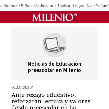
o Machinek
El Ruso
Abelardo de la Espriella
Leagues Cup
Portland
Noticias de Educación
preescolar en Milenio
01.08.2026/
Ante rezago educativo,
reforzarán lectura y valores
desde preescolar en La