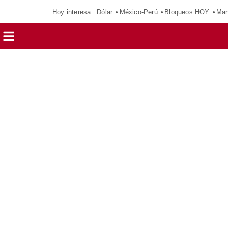
Hoy interesa:
Dólar
México-Perú
Bloqueos HOY
Man