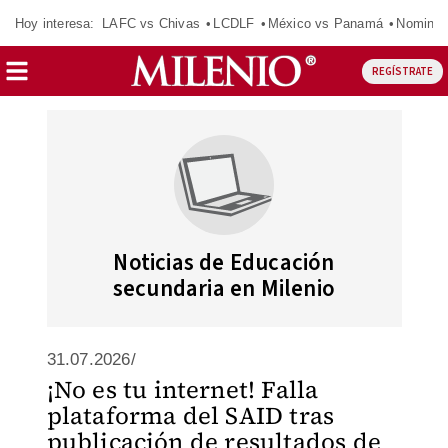
Hoy interesa:
LAFC vs Chivas
LCDLF
México vs Panamá
Nomina
REGÍSTRATE
Noticias de Educación
secundaria en Milenio
31.07.2026/
¡No es tu internet! Falla
plataforma del SAID tras
publicación de resultados de