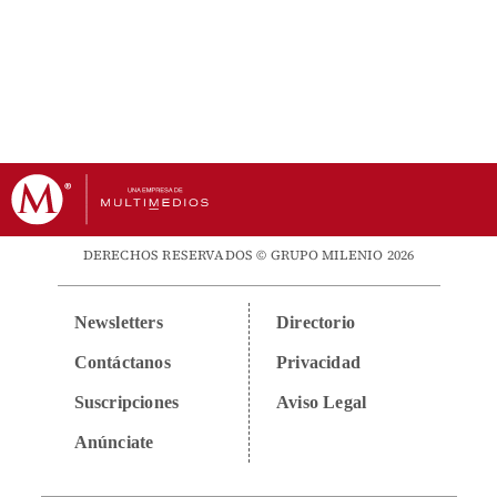
DERECHOS RESERVADOS © GRUPO MILENIO 2026
Newsletters
Directorio
Contáctanos
Privacidad
Suscripciones
Aviso Legal
Anúnciate