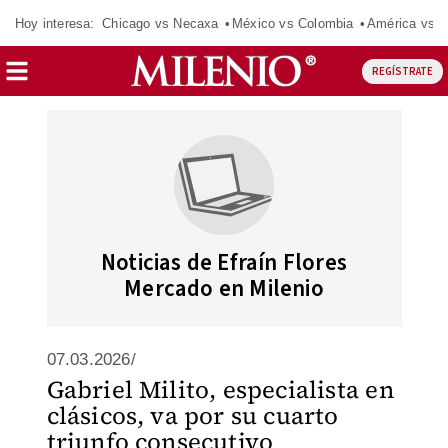
Hoy interesa:
Chicago vs Necaxa
México vs Colombia
América vs S
REGÍSTRATE
Noticias de Efraín Flores
Mercado en Milenio
07.03.2026/
Gabriel Milito, especialista en
clásicos, va por su cuarto
triunfo consecutivo