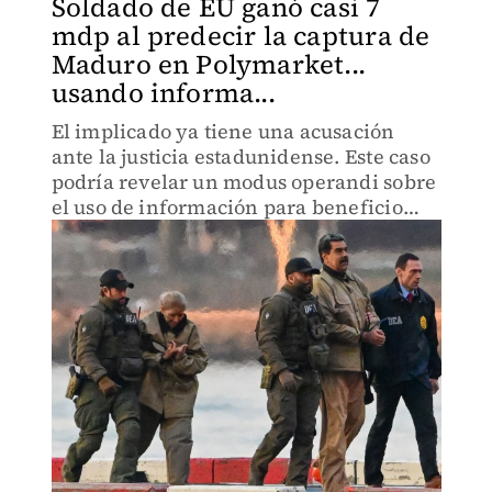
Soldado de EU ganó casi 7
mdp al predecir la captura de
Maduro en Polymarket...
usando informa...
El implicado ya tiene una acusación
ante la justicia estadunidense. Este caso
podría revelar un modus operandi sobre
el uso de información para beneficio
propio en sitios de apuestas en línea.