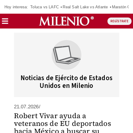
Hoy interesa:
Toluca vs LAFC
Real Salt Lake vs Atlante
Maratón C
REGÍSTRATE
Noticias de Ejército de Estados
Unidos en Milenio
21.07.2026/
Robert Vivar ayuda a
veteranos de EU deportados
hacia México a buscar su