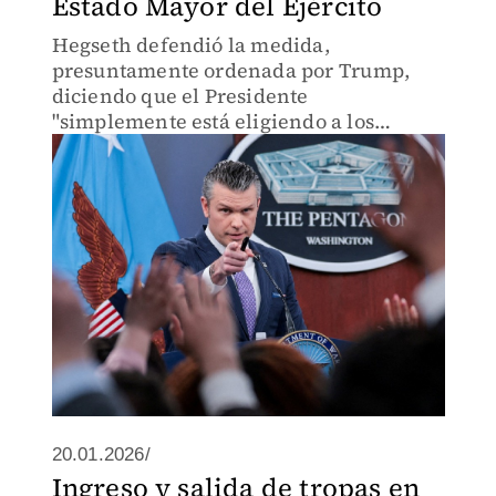
Estado Mayor del Ejército
Hegseth defendió la medida,
presuntamente ordenada por Trump,
diciendo que el Presidente
"simplemente está eligiendo a los
líderes que desea".
20.01.2026/
Ingreso y salida de tropas en