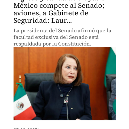
México compete al Senado;
aviones, a Gabinete de
Seguridad: Laur...
La presidenta del Senado afirmó que la
facultad exclusiva del Senado está
respaldada por la Constitución.