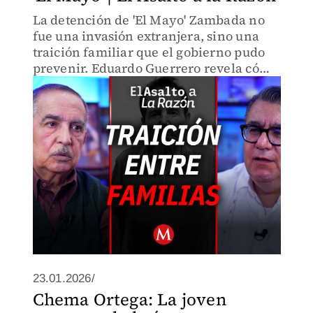
La detención de 'El Mayo' Zambada no
fue una invasión extranjera, sino una
traición familiar que el gobierno pudo
prevenir. Eduardo Guerrero revela cómo
la soberbia diplomática desató la guerra
en Sinaloa.
23.01.2026/
Chema Ortega: La joven