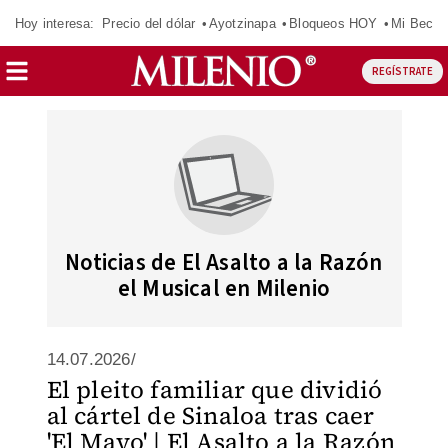
Hoy interesa:
Precio del dólar
Ayotzinapa
Bloqueos HOY
Mi Beca 
REGÍSTRATE
Noticias de El Asalto a la Razón
el Musical en Milenio
14.07.2026/
El pleito familiar que dividió
al cártel de Sinaloa tras caer
'El Mayo' | El Asalto a la Razón