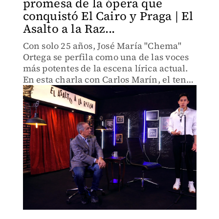
promesa de la ópera que
conquistó El Cairo y Praga | El
Asalto a la Raz...
Con solo 25 años, José María "Chema"
Ortega se perfila como una de las voces
más potentes de la escena lírica actual.
En esta charla con Carlos Marín, el tenor
nos regala una interpretación de "El
Triste" que eriza la piel.