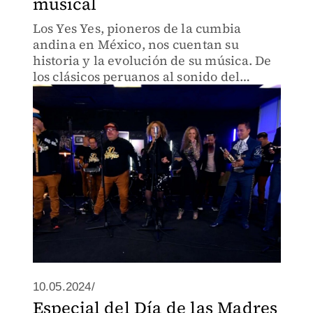
musical
Los Yes Yes, pioneros de la cumbia
andina en México, nos cuentan su
historia y la evolución de su música. De
los clásicos peruanos al sonido del
mariachi, este conjunto ha sabido
reinventarse para seguir conquistando
al público.
10.05.2024/
Especial del Día de las Madres