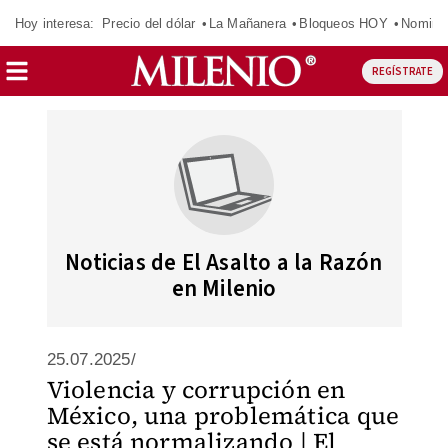
Hoy interesa:
Precio del dólar
La Mañanera
Bloqueos HOY
Nomina
REGÍSTRATE
Noticias de El Asalto a la Razón
en Milenio
25.07.2025/
Violencia y corrupción en
México, una problemática que
se está normalizando | El