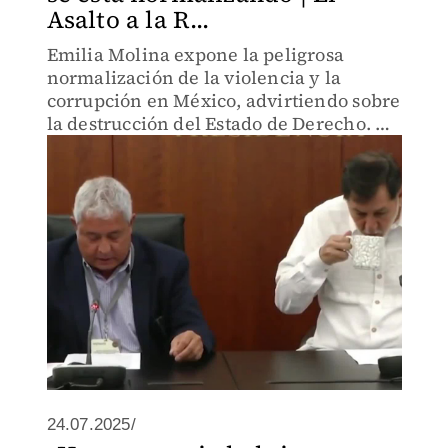
Asalto a la R...
Emilia Molina expone la peligrosa
normalización de la violencia y la
corrupción en México, advirtiendo sobre
la destrucción del Estado de Derecho. Un
llamado urgente a la sociedad para
exigir cambios pacíficos ante un
panorama desalentador.
24.07.2025/