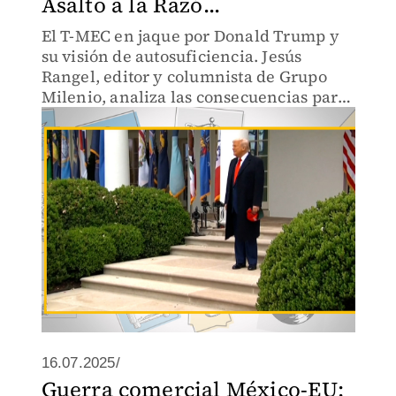
Asalto a la Razó...
El T-MEC en jaque por Donald Trump y
su visión de autosuficiencia. Jesús
Rangel, editor y columnista de Grupo
Milenio, analiza las consecuencias para
México y la interdependencia global.
16.07.2025/
Guerra comercial México-EU: