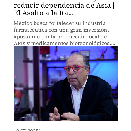
reducir dependencia de Asia |
El Asalto a la Ra...
México busca fortalecer su industria
farmacéutica con una gran inversión,
apostando por la producción local de
APIs y medicamentos biotecnológicos.
Juan de Villafranca, presidente de la
AMELAF, explica el ambicioso plan para
reducir la dependencia de