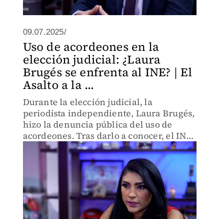
09.07.2025/
Uso de acordeones en la
elección judicial: ¿Laura
Brugés se enfrenta al INE? | El
Asalto a la ...
Durante la elección judicial, la
periodista independiente, Laura Brugés,
hizo la denuncia pública del uso de
acordeones. Tras darlo a conocer, el INE
le solicitó dar las fuentes de donde
obtuvo la información de estos. ¿Qué ha
pasado con el caso?