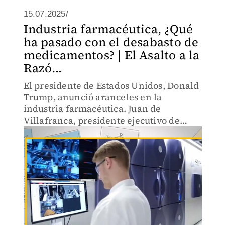
15.07.2025/
Industria farmacéutica, ¿Qué
ha pasado con el desabasto de
medicamentos? | El Asalto a la
Razó...
El presidente de Estados Unidos, Donald
Trump, anunció aranceles en la
industria farmacéutica. Juan de
Villafranca, presidente ejecutivo de
AMELAF, habla de esta imposición y
sobre qué ha pasado con el desbasto de
medicamentos en México.