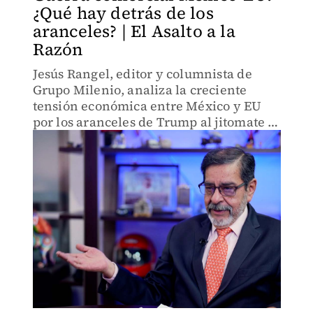
¿Qué hay detrás de los
aranceles? | El Asalto a la
Razón
Jesús Rangel, editor y columnista de
Grupo Milenio, analiza la creciente
tensión económica entre México y EU
por los aranceles de Trump al jitomate y
cobre. Descubre cómo esto frena la
inversión y el crecimiento económico.