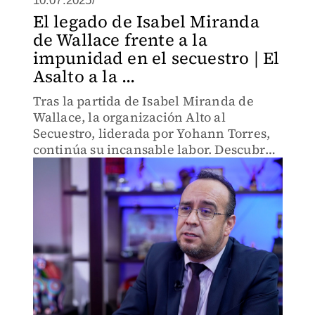
10.07.2025/
El legado de Isabel Miranda
de Wallace frente a la
impunidad en el secuestro | El
Asalto a la ...
Tras la partida de Isabel Miranda de
Wallace, la organización Alto al
Secuestro, liderada por Yohann Torres,
continúa su incansable labor. Descubre
los retos que enfrentan las víctimas de
secuestro en México y la opacidad
judicial.