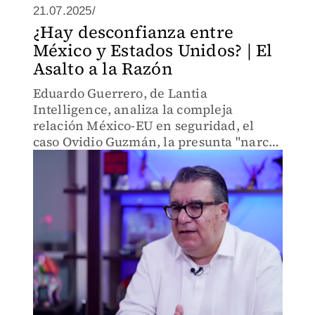
21.07.2025/
¿Hay desconfianza entre
México y Estados Unidos? | El
Asalto a la Razón
Eduardo Guerrero, de Lantia
Intelligence, analiza la compleja
relación México-EU en seguridad, el
caso Ovidio Guzmán, la presunta "narco-
fiscalía" en Sinaloa y los graves vínculos
del crimen organizado con
exfuncionarios en Tabasco.