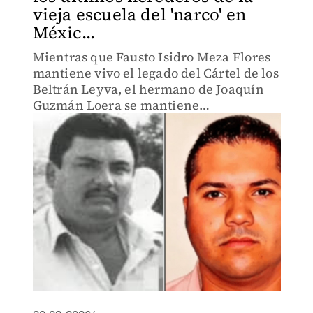
vieja escuela del 'narco' en
Méxic...
Mientras que Fausto Isidro Meza Flores
mantiene vivo el legado del Cártel de los
Beltrán Leyva, el hermano de Joaquín
Guzmán Loera se mantiene
atrincherado en la sierra del Triángulo
Dorado.