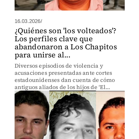
16.03.2026/
¿Quiénes son 'los volteados'?
Los perfiles clave que
abandonaron a Los Chapitos
para unirse al...
Diversos episodios de violencia y
acusaciones presentadas ante cortes
estadounidenses dan cuenta de cómo
antiguos aliados de los hijos de ‘El
Chapo’ movieron las piezas del tablero
criminal del conflicto que se libra en
Sinaloa desde 2024.