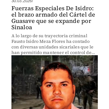
30.03.2026/
Fuerzas Especiales De Isidro:
el brazo armado del Cártel de
Guasave que se expande por
Sinaloa
A lo largo de su trayectoria criminal
Fausto Isidro Meza Flores ha contado
con diversas unidades sicariales que le
han permitido mantener el control de
territorios clave para su organización
delictiva.