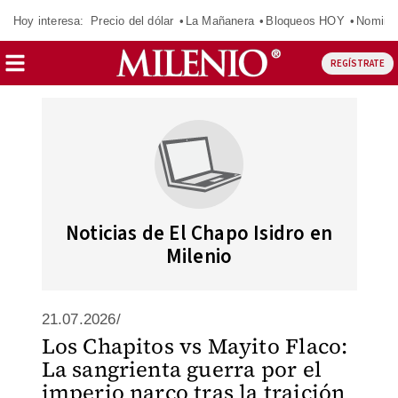
Hoy interesa:
Precio del dólar
La Mañanera
Bloqueos HOY
Nomina
REGÍSTRATE
Noticias de El Chapo Isidro en
Milenio
21.07.2026/
Los Chapitos vs Mayito Flaco:
La sangrienta guerra por el
imperio narco tras la traición