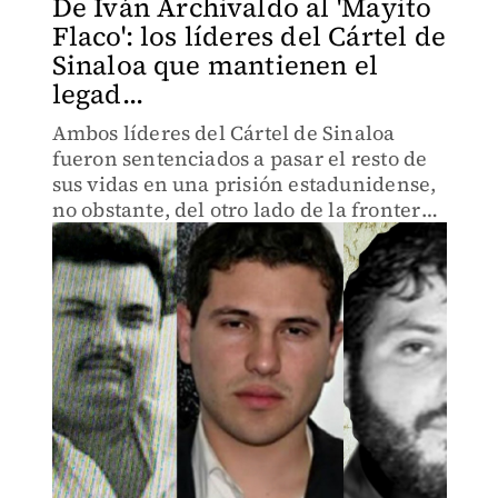
De Iván Archivaldo al 'Mayito
Flaco': los líderes del Cártel de
Sinaloa que mantienen el
legad...
Ambos líderes del Cártel de Sinaloa
fueron sentenciados a pasar el resto de
sus vidas en una prisión estadunidense,
no obstante, del otro lado de la frontera
son algunos de sus herederos quienes
asumieron el liderazgo la organización
delictiva.