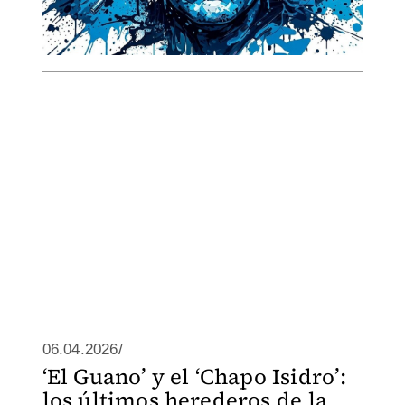
06.04.2026/
‘El Guano’ y el ‘Chapo Isidro’:
los últimos herederos de la