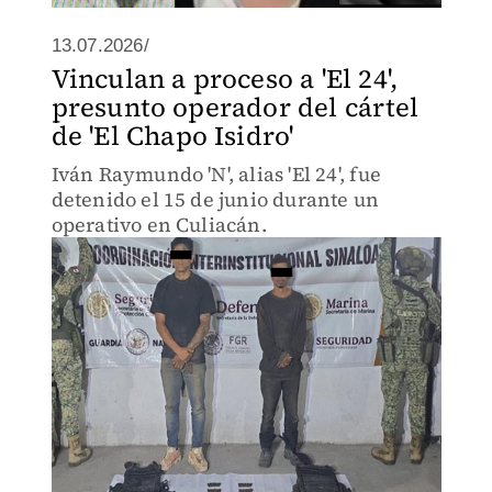
13.07.2026/
Vinculan a proceso a 'El 24',
presunto operador del cártel
de 'El Chapo Isidro'
Iván Raymundo 'N', alias 'El 24', fue
detenido el 15 de junio durante un
operativo en Culiacán.