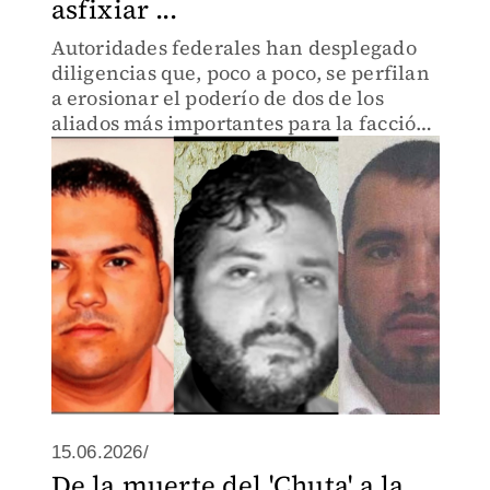
asfixiar ...
Autoridades federales han desplegado
diligencias que, poco a poco, se perfilan
a erosionar el poderío de dos de los
aliados más importantes para la facción
del Cártel de Sinaloa que encabeza
Ismael Zambada Sicairos.
15.06.2026/
De la muerte del 'Chuta' a la