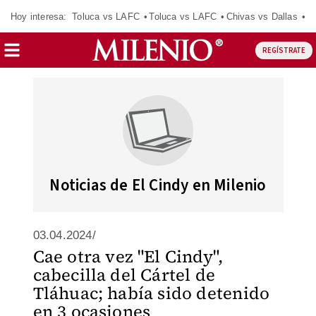
Hoy interesa:
Toluca vs LAFC
Toluca vs LAFC
Chivas vs Dallas
Re
REGÍSTRATE
Noticias de El Cindy en Milenio
03.04.2024/
Cae otra vez "El Cindy",
cabecilla del Cártel de
Tláhuac; había sido detenido
en 3 ocasiones