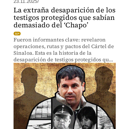
23.11.2025/
La extraña desaparición de los
testigos protegidos que sabían
demasiado del ‘Chapo’
Fueron informantes clave: revelaron
operaciones, rutas y pactos del Cártel de
Sinaloa. Esta es la historia de la
desaparición de testigos protegidos que
estaban bajo cuidado de la PGR.