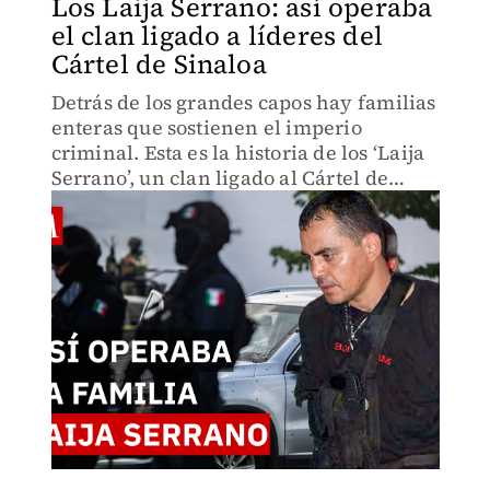
Los Laija Serrano: así operaba
el clan ligado a líderes del
Cártel de Sinaloa
Detrás de los grandes capos hay familias
enteras que sostienen el imperio
criminal. Esta es la historia de los ‘Laija
Serrano’, un clan ligado al Cártel de
Sinaloa donde la lealtad de sangre se
paga con prisión o muerte.