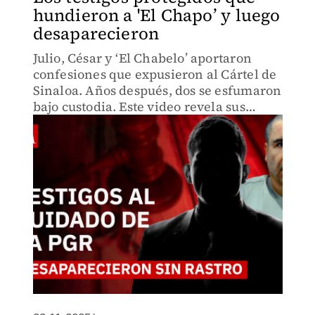
hundieron a 'El Chapo’ y luego
desaparecieron
Julio, César y ‘El Chabelo’ aportaron
confesiones que expusieron al Cártel de
Sinaloa. Años después, dos se esfumaron
bajo custodia. Este video revela sus
historias y cómo su ausencia cambió el
rumbo de la justicia mexicana.