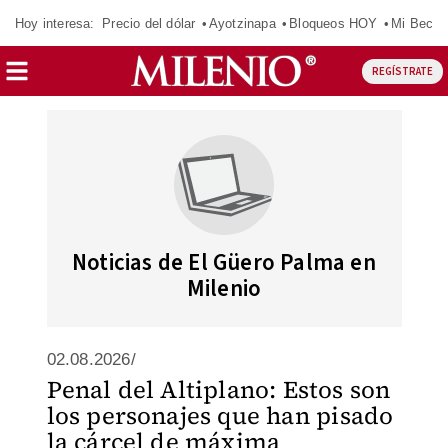
Hoy interesa:
Precio del dólar
Ayotzinapa
Bloqueos HOY
Mi Beca 
REGÍSTRATE
Noticias de El Güero Palma en
Milenio
02.08.2026/
Penal del Altiplano: Estos son
los personajes que han pisado
la cárcel de máxima