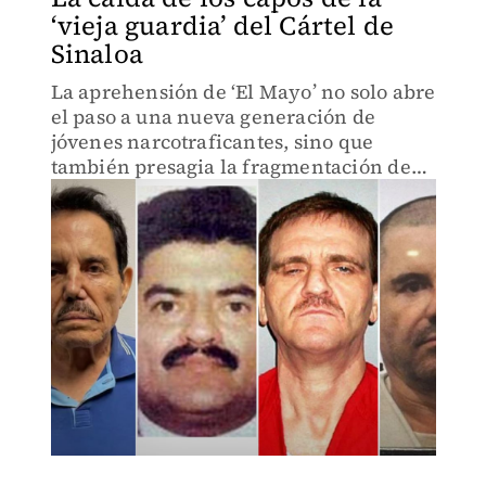
‘vieja guardia’ del Cártel de
Sinaloa
La aprehensión de ‘El Mayo’ no solo abre
el paso a una nueva generación de
jóvenes narcotraficantes, sino que
también presagia la fragmentación de
una de las organizaciones delictivas más
poderosas del mundo.