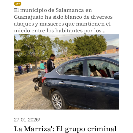
El municipio de Salamanca en
Guanajuato ha sido blanco de diversos
ataques y masacres que mantienen el
miedo entre los habitantes por los
grupos que se disputan en este territorio.
27.01.2026/
La Marriza': El grupo criminal