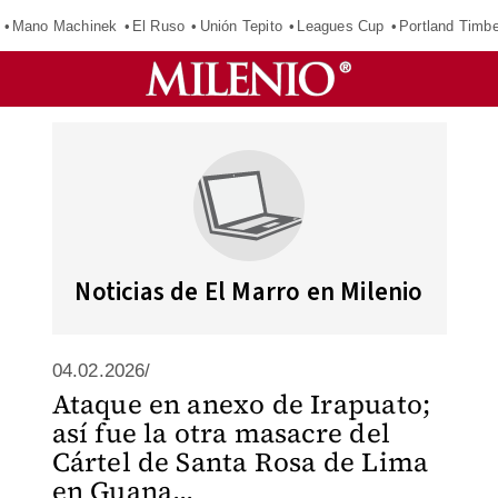
Mano Machinek
El Ruso
Unión Tepito
Leagues Cup
Portland Timb
Noticias de El Marro en Milenio
04.02.2026/
Ataque en anexo de Irapuato;
así fue la otra masacre del
Cártel de Santa Rosa de Lima
en Guana...