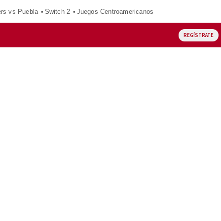
ers vs Puebla
Switch 2
Juegos Centroamericanos
REGÍSTRATE