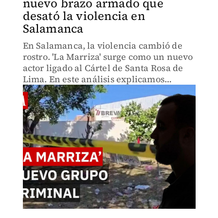
nuevo brazo armado que
desató la violencia en
Salamanca
En Salamanca, la violencia cambió de
rostro. 'La Marriza' surge como un nuevo
actor ligado al Cártel de Santa Rosa de
Lima. En este análisis explicamos
quiénes son, por qué aparecieron y qué
significa su expansión.