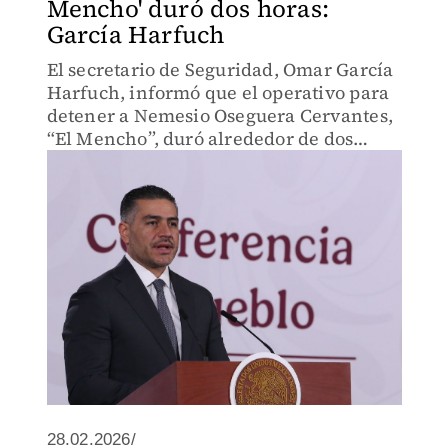
Mencho' duró dos horas:
García Harfuch
El secretario de Seguridad, Omar García
Harfuch, informó que el operativo para
detener a Nemesio Oseguera Cervantes,
“El Mencho”, duró alrededor de dos
horas y se realizó con fuerzas terrestres
y aéreas del Ejército.
28.02.2026/