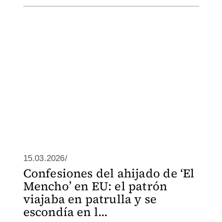
15.03.2026/
Confesiones del ahijado de ‘El
Mencho’ en EU: el patrón
viajaba en patrulla y se
escondía en l...