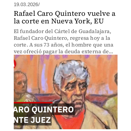
19.03.2026/
Rafael Caro Quintero vuelve a
la corte en Nueva York, EU
El fundador del Cártel de Guadalajara,
Rafael Caro Quintero, regresa hoy a la
corte. A sus 73 años, el hombre que una
vez ofreció pagar la deuda externa de
México hoy lucha por salir de un
aislamiento de 23 horas diarias.