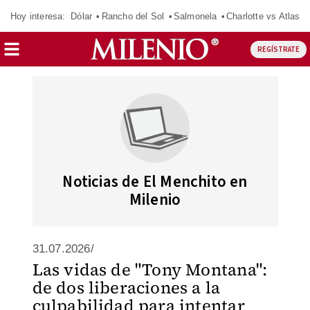
Hoy interesa:
Dólar
Rancho del Sol
Salmonela
Charlotte vs Atlas
REGÍSTRATE
Noticias de El Menchito en
Milenio
31.07.2026/
Las vidas de "Tony Montana":
de dos liberaciones a la
culpabilidad para intentar