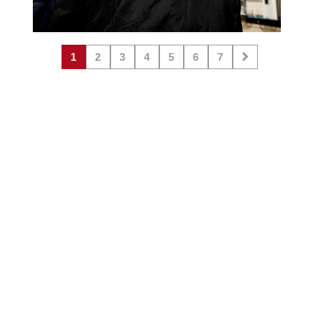
1
2
3
4
5
6
7