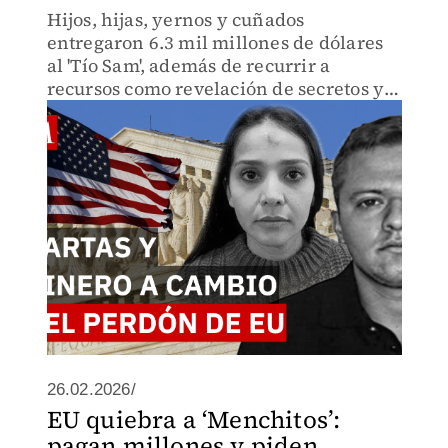
Hijos, hijas, yernos y cuñados
entregaron 6.3 mil millones de dólares
al 'Tío Sam', además de recurrir a
recursos como revelación de secretos y
cartas de arrepentimiento.
26.02.2026/
EU quiebra a ‘Menchitos’:
pagan millones y piden