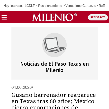
Hoy interesa:
LCDLF
Posicionamiento
Venustiano Carranza
Ruffo 
REGÍSTRATE
Noticias de El Paso Texas en
Milenio
04.06.2026/
Gusano barrenador reaparece
en Texas tras 60 años; México
cierra exportaciones de