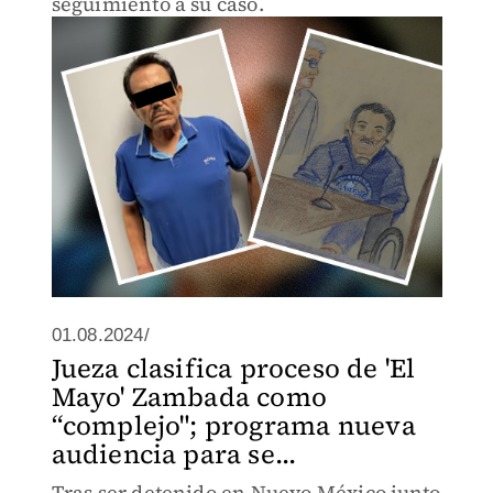
seguimiento a su caso.
01.08.2024/
Jueza clasifica proceso de 'El
Mayo' Zambada como
“complejo"; programa nueva
audiencia para se...
Tras ser detenido en Nuevo México junto