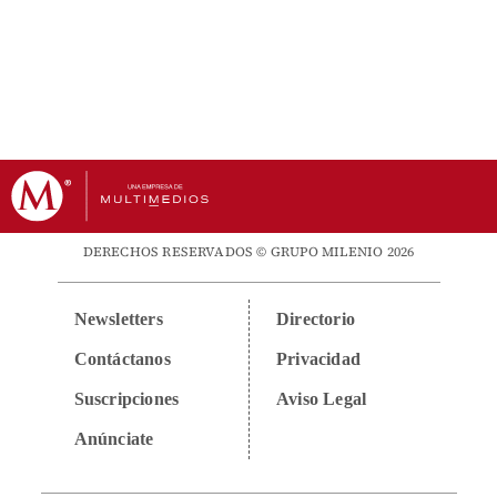
DERECHOS RESERVADOS © GRUPO MILENIO 2026
Newsletters
Directorio
Contáctanos
Privacidad
Suscripciones
Aviso Legal
Anúnciate