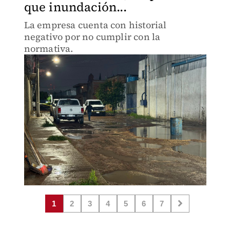
que inundación...
La empresa cuenta con historial
negativo por no cumplir con la
normativa.
1
2
3
4
5
6
7