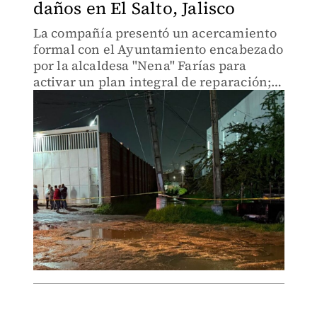
daños en El Salto, Jalisco
La compañía presentó un acercamiento
formal con el Ayuntamiento encabezado
por la alcaldesa "Nena" Farías para
activar un plan integral de reparación;
seis dependencias municipales
supervisarán el peritaje y la
reconstrucción de la infraestructura