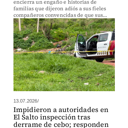
encierra un engaño e historias de
familias que dijeron adiós a sus fieles
compañeros convencidas de que sus
restos quedaban en buenas manos.
13.07.2026/
Impidieron a autoridades en
El Salto inspección tras
derrame de cebo; responden