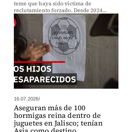
teme que haya sido víctima de
reclutamiento forzado. Desde 2024
también busca a otro de sus hijos.
16.07.2026/
Aseguran más de 100
hormigas reina dentro de
juguetes en Jalisco; tenían
Asia como destino