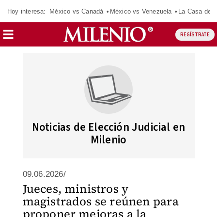
Hoy interesa:
México vs Canadá
México vs Venezuela
La Casa de 
REGÍSTRATE
Noticias de Elección Judicial en
Milenio
09.06.2026/
Jueces, ministros y
magistrados se reúnen para
proponer mejoras a la