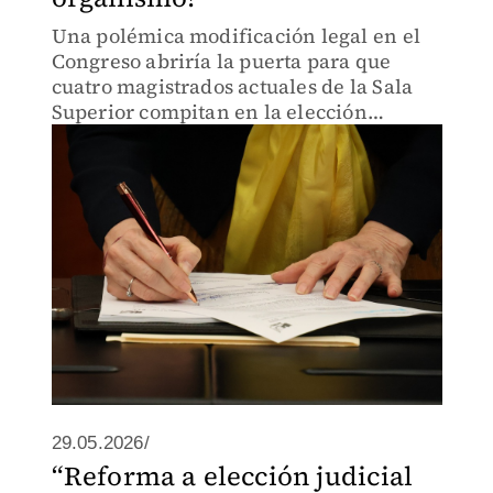
Una polémica modificación legal en el
Congreso abriría la puerta para que
cuatro magistrados actuales de la Sala
Superior compitan en la elección
judicial de 2028. De ganar el voto
popular, algunos acumularían 17 años
en el cargo, lo que confronta el
29.05.2026/
“Reforma a elección judicial