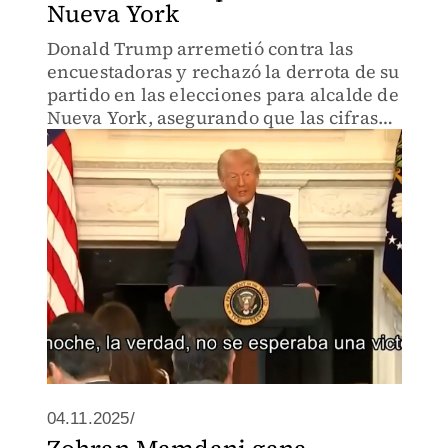
Nueva York
Donald Trump arremetió contra las
encuestadoras y rechazó la derrota de su
partido en las elecciones para alcalde de
Nueva York, asegurando que las cifras
no reflejan la realidad del voto
republicano.
04.11.2025/