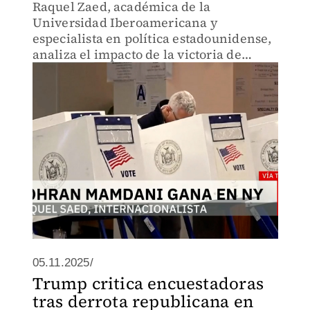
Raquel Zaed, académica de la
Universidad Iberoamericana y
especialista en política estadounidense,
analiza el impacto de la victoria de
Zohran Mamdani como alcalde de
Nueva York y su significado dentro del
Partido Demócrata.
05.11.2025/
Trump critica encuestadoras
tras derrota republicana en