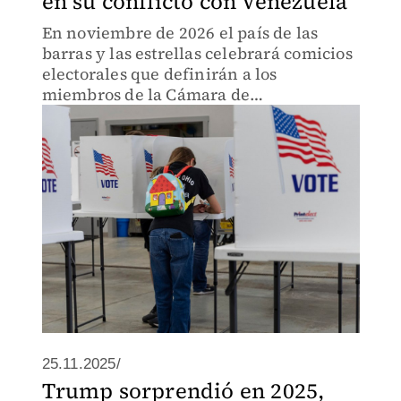
en su conflicto con Venezuela
En noviembre de 2026 el país de las
barras y las estrellas celebrará comicios
electorales que definirán a los
miembros de la Cámara de
Representantes y a un tercio de sus
senadores, un proceso cuyos resultados
podrían cambiar el panorama
geopolítico
25.11.2025/
Trump sorprendió en 2025,