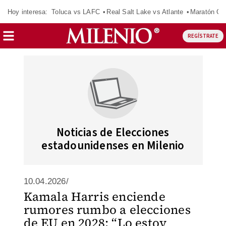
Hoy interesa:
Toluca vs LAFC
Real Salt Lake vs Atlante
Maratón C
REGÍSTRATE
Noticias de Elecciones
estadounidenses en Milenio
10.04.2026/
Kamala Harris enciende
rumores rumbo a elecciones
de EU en 2028: “Lo estoy