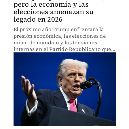
pero la economía y las
elecciones amenazan su
legado en 2026
El próximo año Trump enfrentará la
presión económica, las elecciones de
mitad de mandato y las tensiones
internas en el Partido Republicano que
han ido aumentando, la realidad podría
golpear más fuerte que nunca.