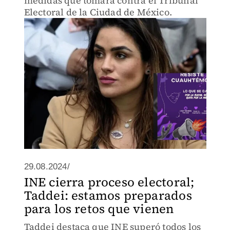
medidas que tomará contra el Tribunal
Electoral de la Ciudad de México.
29.08.2024/
INE cierra proceso electoral;
Taddei: estamos preparados
para los retos que vienen
Taddei destaca que INE superó todos los