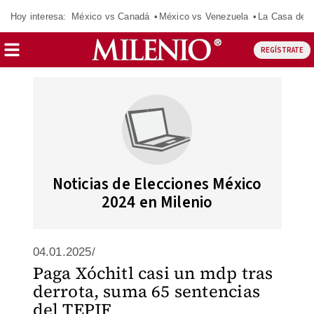
Hoy interesa:
México vs Canadá
México vs Venezuela
La Casa de 
REGÍSTRATE
Noticias de Elecciones México
2024 en Milenio
04.01.2025/
Paga Xóchitl casi un mdp tras
derrota, suma 65 sentencias
del TEPJF