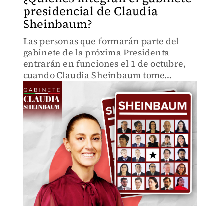
presidencial de Claudia
Sheinbaum?
Las personas que formarán parte del
gabinete de la próxima Presidenta
entrarán en funciones el 1 de octubre,
cuando Claudia Sheinbaum tome
posesión del Ejecutivo federal; aquí te
decimos quiénes son.