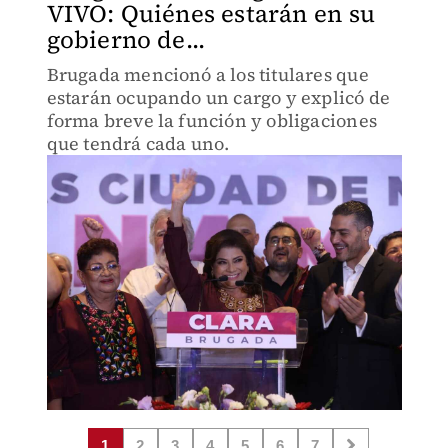
VIVO: Quiénes estarán en su
gobierno de...
Brugada mencionó a los titulares que
estarán ocupando un cargo y explicó de
forma breve la función y obligaciones
que tendrá cada uno.
1
2
3
4
5
6
7