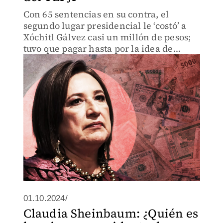
Con 65 sentencias en su contra, el
segundo lugar presidencial le ‘costó’ a
Xóchitl Gálvez casi un millón de pesos;
tuvo que pagar hasta por la idea de
Alejandro Moreno y Marko Cortés de
llevar a sus hijos a campaña.
01.10.2024/
Claudia Sheinbaum: ¿Quién es