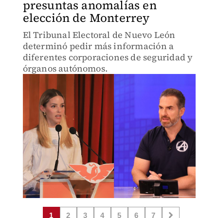
presuntas anomalías en
elección de Monterrey
El Tribunal Electoral de Nuevo León
determinó pedir más información a
diferentes corporaciones de seguridad y
órganos autónomos.
1
2
3
4
5
6
7