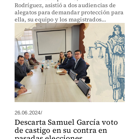
Rodríguez, asistió a dos audiencias de
alegatos para demandar protección para
ella, su equipo y los magistrados
electorales de Nuevo León, mientras se
resuelven las impugnaciones electorales
que presentó.
26.06.2024/
Descarta Samuel García voto
de castigo en su contra en
pasadas elecciones