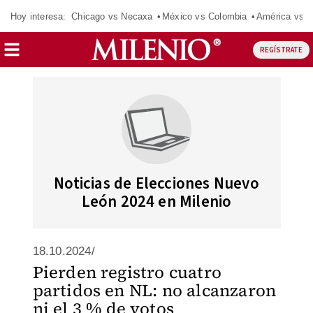
Hoy interesa:
Chicago vs Necaxa
México vs Colombia
América vs S
REGÍSTRATE
Noticias de Elecciones Nuevo
León 2024 en Milenio
18.10.2024/
Pierden registro cuatro
partidos en NL: no alcanzaron
ni el 3 % de votos