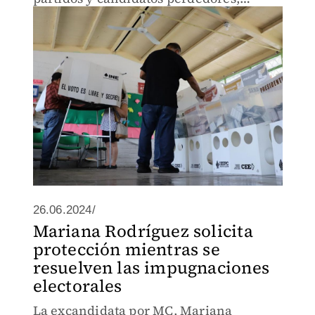
alegaron una serie de anomalías.
26.06.2024/
Mariana Rodríguez solicita
protección mientras se
resuelven las impugnaciones
electorales
La excandidata por MC, Mariana