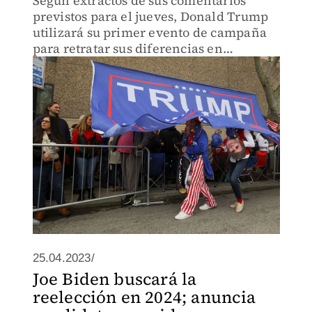
Según extractos de sus comentarios
previstos para el jueves, Donald Trump
utilizará su primer evento de campaña
para retratar sus diferencias en
términos crudos y apocalípticos.
25.04.2023/
Joe Biden buscará la
reelección en 2024; anuncia