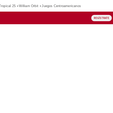
ropical 25
William Orbit
Juegos Centroamericanos
REGÍSTRATE