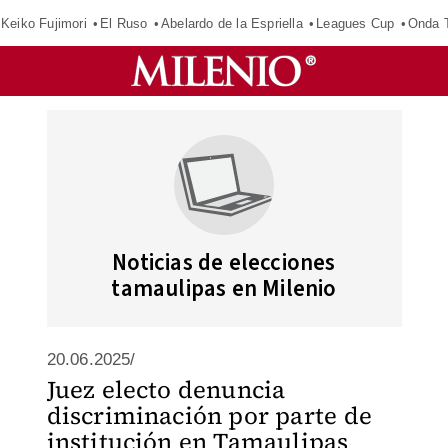
Keiko Fujimori
El Ruso
Abelardo de la Espriella
Leagues Cup
Onda T
Noticias de elecciones
tamaulipas en Milenio
20.06.2025/
Juez electo denuncia
discriminación por parte de
institución en Tamaulipas