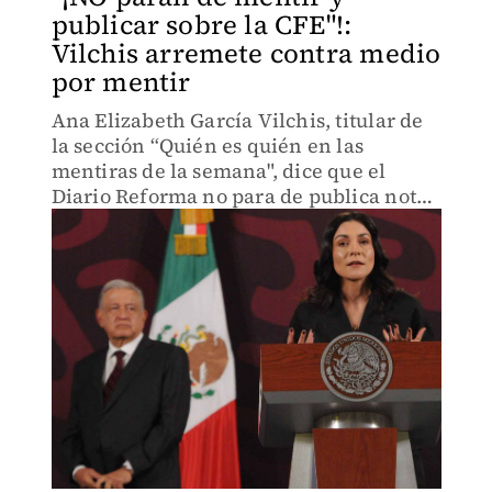
publicar sobre la CFE"!:
Vilchis arremete contra medio
por mentir
Ana Elizabeth García Vilchis, titular de
la sección “Quién es quién en las
mentiras de la semana", dice que el
Diario Reforma no para de publica notas
falsas en especifico en contra de la
Comisión Federal de Electricidad.