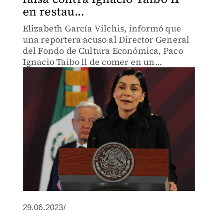
en restau...
Elizabeth García Vilchis, informó que
una reportera acuso al Director General
del Fondo de Cultura Económica, Paco
Ignacio Taibo ll de comer en un
restaurante lujoso llamado "El Colmillo"
en Artz Pedregal, y no era él.
29.06.2023/