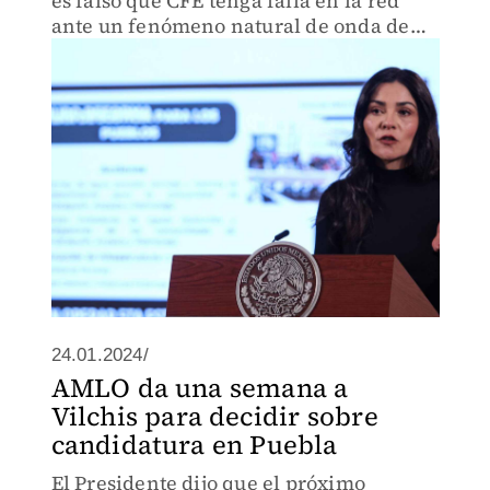
es falso que CFE tenga falla en la red
ante un fenómeno natural de onda de
frío o apagones.
24.01.2024/
AMLO da una semana a
Vilchis para decidir sobre
candidatura en Puebla
El Presidente dijo que el próximo