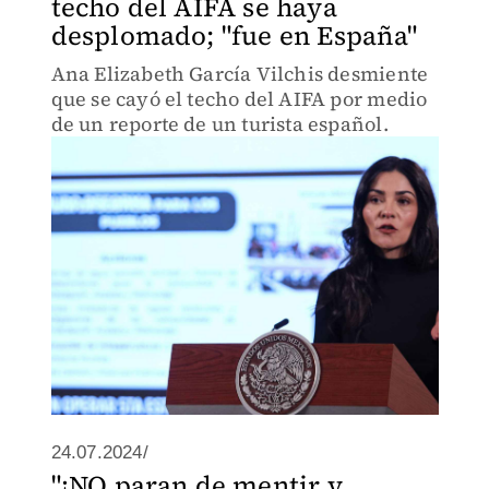
techo del AIFA se haya
desplomado; "fue en España"
Ana Elizabeth García Vilchis desmiente
que se cayó el techo del AIFA por medio
de un reporte de un turista español.
24.07.2024/
"¡NO paran de mentir y