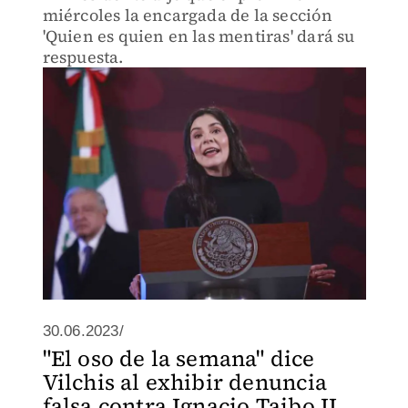
miércoles la encargada de la sección
'Quien es quien en las mentiras' dará su
respuesta.
30.06.2023/
"El oso de la semana" dice
Vilchis al exhibir denuncia
falsa contra Ignacio Taibo II