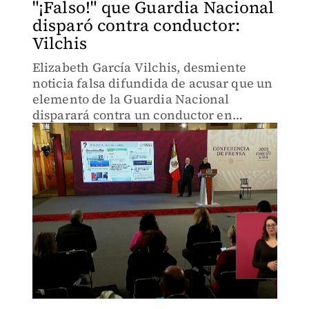
"¡Falso!" que Guardia Nacional
disparó contra conductor:
Vilchis
Elizabeth García Vilchis, desmiente
noticia falsa difundida de acusar que un
elemento de la Guardia Nacional
disparará contra un conductor en
Hermosillo, Sonora, aclara que solo
hubo un impacto entre vehículos,
porque el conductor decidió huir.