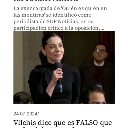
La exencargada de 'Quién es quién en
las mentiras' se identificó como
periodista de SDP Noticias, en su
participación criticó a la oposición,
recordó a AMLO y aseguró que "nunca
ha habido tanta libertad de expresión".
24.07.2024/
Vilchis dice que es FALSO que