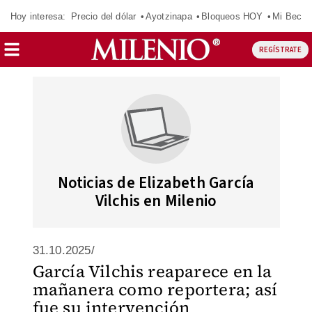
Hoy interesa:
Precio del dólar
Ayotzinapa
Bloqueos HOY
Mi Beca 
REGÍSTRATE
Noticias de Elizabeth García
Vilchis en Milenio
31.10.2025/
García Vilchis reaparece en la
mañanera como reportera; así
fue su intervención