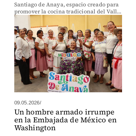
Santiago de Anaya, espacio creado para
promover la cocina tradicional del Valle
del Mezquital y fortalecer el turismo
cultural en Hidalgo.
09.05.2026/
Un hombre armado irrumpe
en la Embajada de México en
Washington