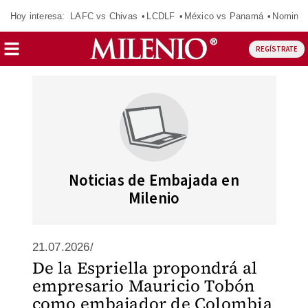
Hoy interesa:
LAFC vs Chivas
LCDLF
México vs Panamá
Nomina
REGÍSTRATE
Noticias de Embajada en
Milenio
21.07.2026/
De la Espriella propondrá al
empresario Mauricio Tobón
como embajador de Colombia