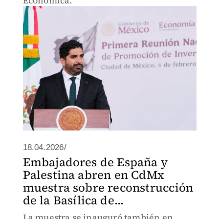
Económica.
18.04.2026/
Embajadores de España y
Palestina abren en CdMx
muestra sobre reconstrucción
de la Basílica de...
La muestra se inauguró también en