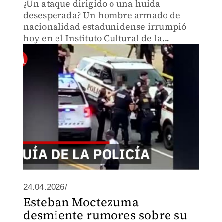
¿Un ataque dirigido o una huida
desesperada? Un hombre armado de
nacionalidad estadunidense irrumpió
hoy en el Instituto Cultural de la
Embajada de México en Washington
causando pánico masivo.
24.04.2026/
Esteban Moctezuma
desmiente rumores sobre su