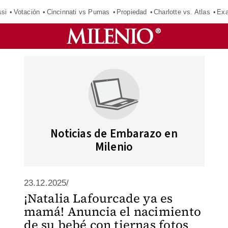
si
Votación
Cincinnati vs Pumas
Propiedad
Charlotte vs. Atlas
Exa
Noticias de Embarazo en
Milenio
23.12.2025/
¡Natalia Lafourcade ya es
mamá! Anuncia el nacimiento
de su bebé con tiernas fotos