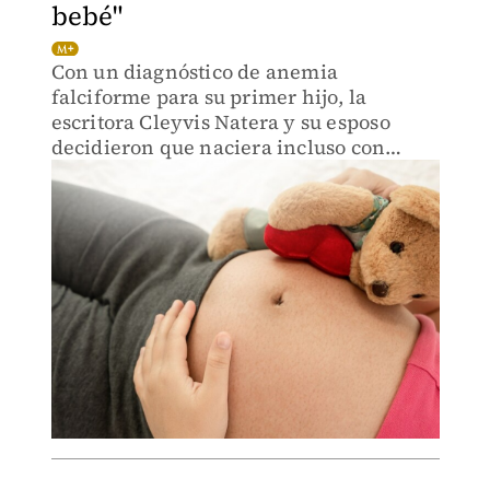
bebé"
Con un diagnóstico de anemia
falciforme para su primer hijo, la
escritora Cleyvis Natera y su esposo
decidieron que naciera incluso con
todas las consecuencias que implicaría
el tratamiento para la familia.