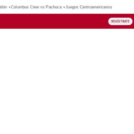
tlón
Columbus Crew vs Pachuca
Juegos Centroamericanos
REGÍSTRATE