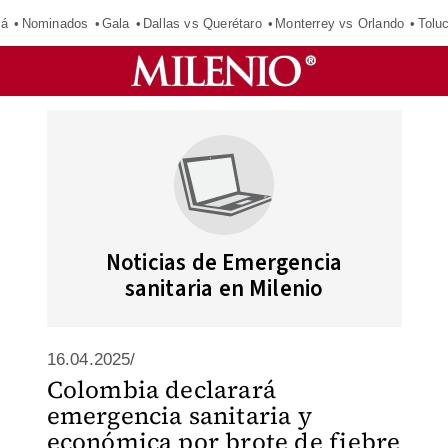
má
Nominados
Gala
Dallas vs Querétaro
Monterrey vs Orlando
Tolu
Noticias de Emergencia
sanitaria en Milenio
16.04.2025/
Colombia declarará
emergencia sanitaria y
económica por brote de fiebre