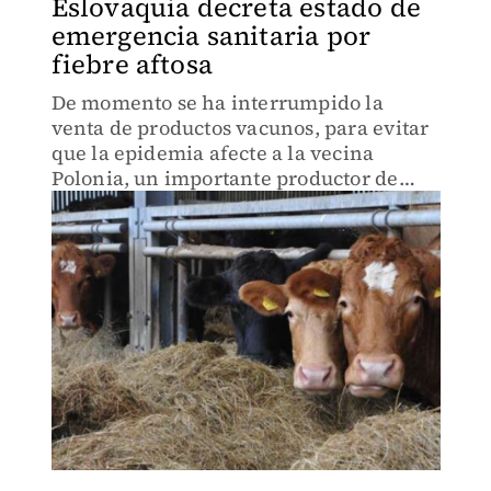
Eslovaquia decreta estado de
emergencia sanitaria por
fiebre aftosa
De momento se ha interrumpido la
venta de productos vacunos, para evitar
que la epidemia afecte a la vecina
Polonia, un importante productor de
carne de vaca en la Unión Europea.