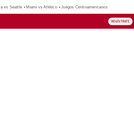
ca vs Seattle
Miami vs Atlético
Juegos Centroamericanos
REGÍSTRATE