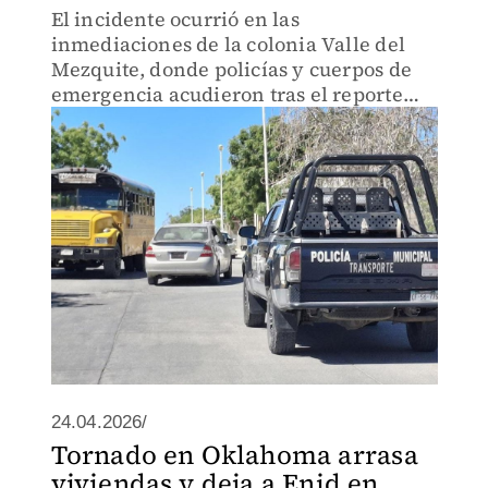
El incidente ocurrió en las
inmediaciones de la colonia Valle del
Mezquite, donde policías y cuerpos de
emergencia acudieron tras el reporte
ciudadano.
24.04.2026/
Tornado en Oklahoma arrasa
viviendas y deja a Enid en