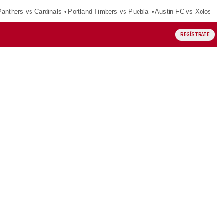
Panthers vs Cardinals
Portland Timbers vs Puebla
Austin FC vs Xolos
REGÍSTRATE