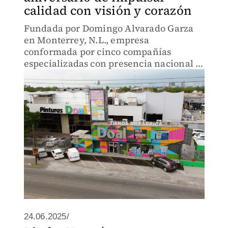
calidad con visión y corazón
Fundada por Domingo Alvarado Garza
en Monterrey, N.L., empresa
conformada por cinco compañías
especializadas con presencia nacional a
través de dos plantas, 21 centros de
distribución, tiendas propias y una
extensa red de distribuidores
24.06.2025/