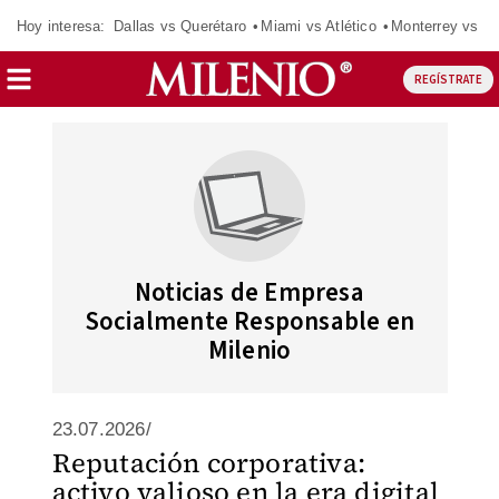
Hoy interesa:
Dallas vs Querétaro
Miami vs Atlético
Monterrey vs Or
REGÍSTRATE
Noticias de Empresa
Socialmente Responsable en
Milenio
23.07.2026/
Reputación corporativa:
activo valioso en la era digital