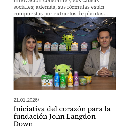
innovación constante y sus causas
sociales; además, sus fórmulas están
compuestas por extractos de plantas
endémicas del país
21.01.2026/
Iniciativa del corazón para la
fundación John Langdon
Down