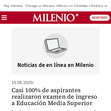
Hoy interesa:
Chicago vs Necaxa
México vs Colombia
América vs S
REGÍSTRATE
Noticias de en línea en Milenio
15.06.2025/
Casi 100% de aspirantes
realizaron examen de ingreso
a Educación Media Superior