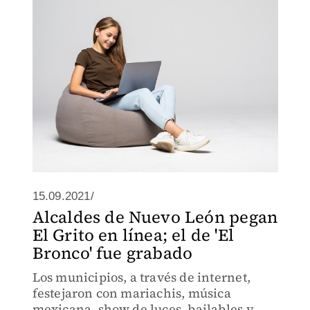
estudio a la que te inclinas en un futuro.
15.09.2021/
Alcaldes de Nuevo León pegan
El Grito en línea; el de 'El
Bronco' fue grabado
Los municipios, a través de internet,
festejaron con mariachis, música
mexicana, show de luces, bailables y