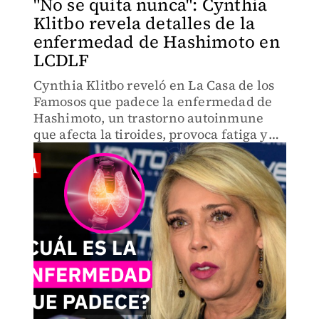
"No se quita nunca": Cynthia
Klitbo revela detalles de la
enfermedad de Hashimoto en
LCDLF
Cynthia Klitbo reveló en La Casa de los
Famosos que padece la enfermedad de
Hashimoto, un trastorno autoinmune
que afecta la tiroides, provoca fatiga y
cambios de ánimo. Conoce aquí los
síntomas.