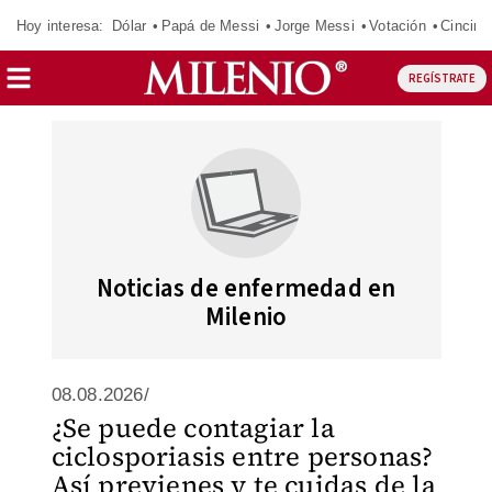
Hoy interesa:
Dólar
Papá de Messi
Jorge Messi
Votación
Cincinn
REGÍSTRATE
Noticias de enfermedad en
Milenio
08.08.2026/
¿Se puede contagiar la
ciclosporiasis entre personas?
Así previenes y te cuidas de la