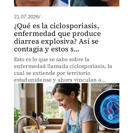
21.07.2026/
¿Qué es la ciclosporiasis,
enfermedad que produce
diarrea explosiva? Así se
contagia y estos s...
Esto es lo que se sabe sobre la
enfermedad llamada ciclosporiasis, la
cual se extiende por territorio
estadunidense y ahora vinculan a
restaurantes de estilo mexicano al 'foco
de contagio'.