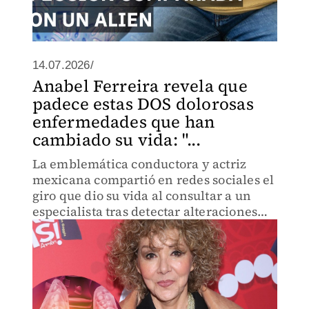
14.07.2026/
Anabel Ferreira revela que
padece estas DOS dolorosas
enfermedades que han
cambiado su vida: "...
La emblemática conductora y actriz
mexicana compartió en redes sociales el
giro que dio su vida al consultar a un
especialista tras detectar alteraciones
metabólicas y recordar su lucha contra
una dolorosa condición crónica.