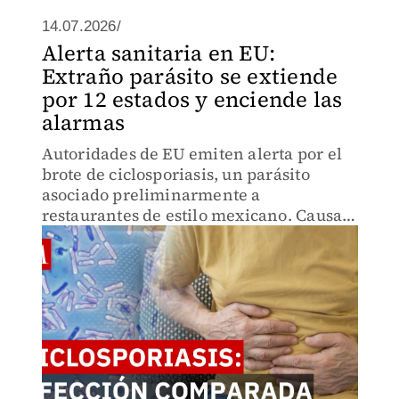
14.07.2026/
Alerta sanitaria en EU:
Extraño parásito se extiende
por 12 estados y enciende las
alarmas
Autoridades de EU emiten alerta por el
brote de ciclosporiasis, un parásito
asociado preliminarmente a
restaurantes de estilo mexicano. Causa
diarrea líquida y se transmite en
cilantro y frambuesas. Conoce cómo
protegerte en este video.