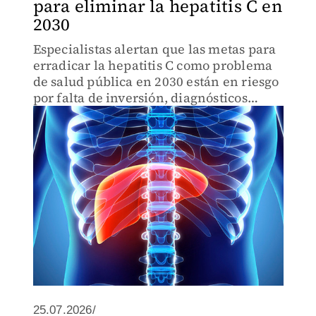
para eliminar la hepatitis C en
2030
Especialistas alertan que las metas para
erradicar la hepatitis C como problema
de salud pública en 2030 están en riesgo
por falta de inversión, diagnósticos
insuficientes y barreras para acceder a
tratamientos.
25.07.2026/