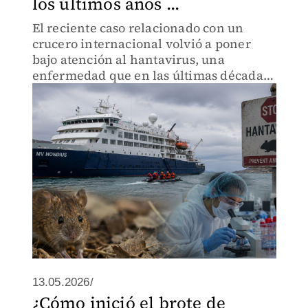
los últimos años ...
El reciente caso relacionado con un
crucero internacional volvió a poner
bajo atención al hantavirus, una
enfermedad que en las últimas décadas
ha registrado brotes y contagios en
distintos países del mundo,
principalmente en América.
13.05.2026/
¿Cómo inició el brote de