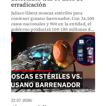
erradicación
Jalisco libera moscas estériles para
contener gusano barrenador. Con 34,500
casos nacionales y 900 en la entidad, el
gobierno producirá 100-180 millones de
insectos semanales. Sin participación de
productores, la plaga crecerá
exponencialmente.
22.07.2026/