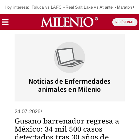
Hoy interesa:
Toluca vs LAFC
Real Salt Lake vs Atlante
Maratón C
REGÍSTRATE
Noticias de Enfermedades
animales en Milenio
24.07.2026/
Gusano barrenador regresa a
México: 34 mil 500 casos
detectados tras 30 años de