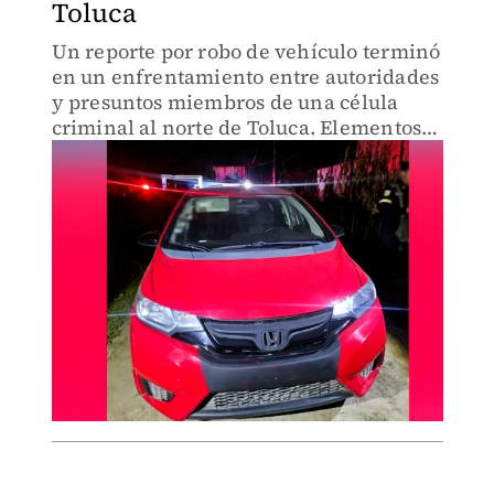
Toluca
Un reporte por robo de vehículo terminó
en un enfrentamiento entre autoridades
y presuntos miembros de una célula
criminal al norte de Toluca. Elementos
de seguridad desplegaron un operativo
en la zona para asegurar el área.