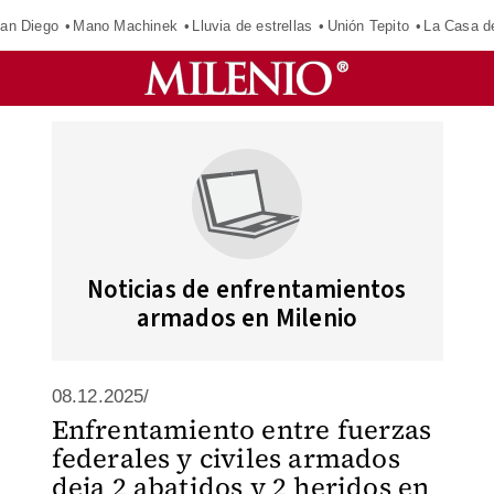
an Diego
Mano Machinek
Lluvia de estrellas
Unión Tepito
La Casa d
Noticias de enfrentamientos
armados en Milenio
08.12.2025/
Enfrentamiento entre fuerzas
federales y civiles armados
deja 2 abatidos y 2 heridos en