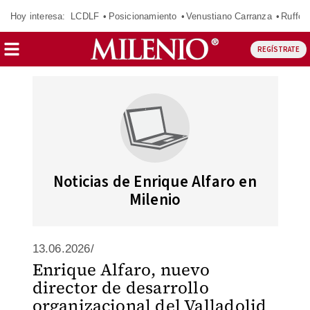
Hoy interesa:
LCDLF
Posicionamiento
Venustiano Carranza
Ruffo 
REGÍSTRATE
Noticias de Enrique Alfaro en
Milenio
13.06.2026/
Enrique Alfaro, nuevo
director de desarrollo
organizacional del Valladolid