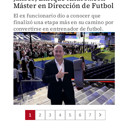
Máster en Dirección de Futbol
El ex funcionario dio a conocer que
finalizó una etapa más en su camino por
convertirse en entrenador de futbol.
1
2
3
4
5
6
7