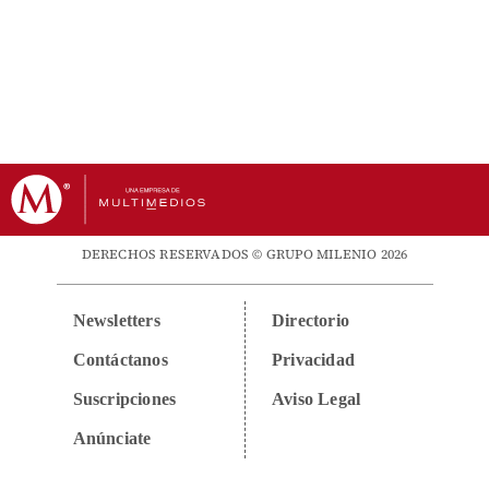
DERECHOS RESERVADOS © GRUPO MILENIO 2026
Newsletters
Directorio
Contáctanos
Privacidad
Suscripciones
Aviso Legal
Anúnciate