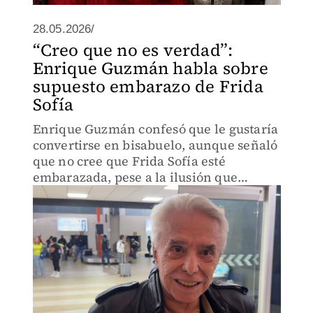
28.05.2026/
“Creo que no es verdad”:
Enrique Guzmán habla sobre
supuesto embarazo de Frida
Sofía
Enrique Guzmán confesó que le gustaría
convertirse en bisabuelo, aunque señaló
que no cree que Frida Sofía esté
embarazada, pese a la ilusión que
generó en su familia.