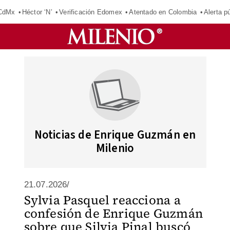
 CdMx
Héctor ‘N’
Verificación Edomex
Atentado en Colombia
Alerta 
Noticias de Enrique Guzmán en
Milenio
21.07.2026/
Sylvia Pasquel reacciona a
confesión de Enrique Guzmán
sobre que Silvia Pinal buscó