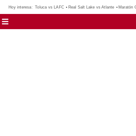
Hoy interesa:
Toluca vs LAFC
Real Salt Lake vs Atlante
Maratón