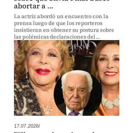
abortar a ...
La actriz abordó un encuentro con la
prensa luego de que los reporteros
insistieran en obtener su postura sobre
las polémicas declaraciones del
cantante sobre su madre.
17.07.2026/