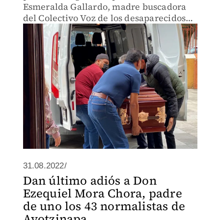
Esmeralda Gallardo, madre buscadora
del Colectivo Voz de los desaparecidos
de Puebla, asesinada en aquella entidad,
fue sepultada en el panteón municipal
de Ciudad Mendoza, en
31.08.2022/
Dan último adiós a Don
Ezequiel Mora Chora, padre
de uno los 43 normalistas de
Ayotzinapa