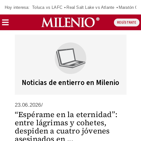
Hoy interesa:
Toluca vs LAFC
Real Salt Lake vs Atlante
Maratón C
REGÍSTRATE
Noticias de entierro en Milenio
23.06.2026/
“Espérame en la eternidad”:
entre lágrimas y cohetes,
despiden a cuatro jóvenes
asesinados en ...