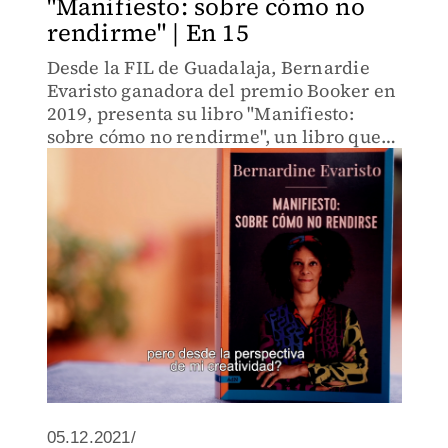
"Manifiesto: sobre cómo no
rendirme" | En 15
Desde la FIL de Guadalaja, Bernardie
Evaristo ganadora del premio Booker en
2019, presenta su libro "Manifiesto:
sobre cómo no rendirme", un libro que
retrata la historia de su pasado y cómo
afrontarlo en el presente.
05.12.2021/