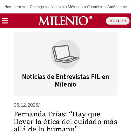
Hoy interesa:
Chicago vs Necaxa
México vs Colombia
América vs S
REGÍSTRATE
Noticias de Entrevistas FIL en
Milenio
05.12.2025/
Fernanda Trías: “Hay que
llevar la ética del cuidado más
allá de lo humano”