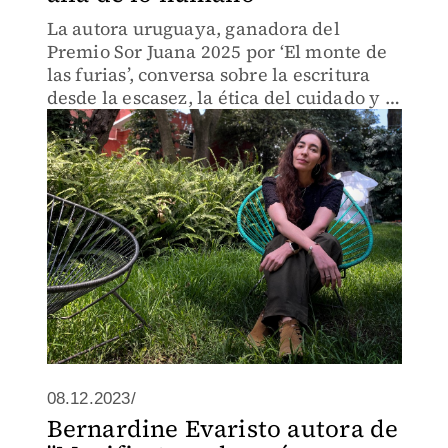
La autora uruguaya, ganadora del
Premio Sor Juana 2025 por ‘El monte de
las furias’, conversa sobre la escritura
desde la escasez, la ética del cuidado y la
creación de una lengua nacida entre lo
humano y lo vegetal.
08.12.2023/
Bernardine Evaristo autora de