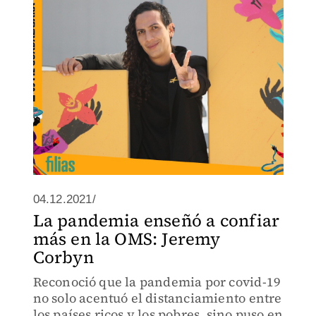
Guadalajara.
04.12.2021/
La pandemia enseñó a confiar
más en la OMS: Jeremy
Corbyn
Reconoció que la pandemia por covid-19
no solo acentuó el distanciamiento entre
los países ricos y los pobres, sino puso en