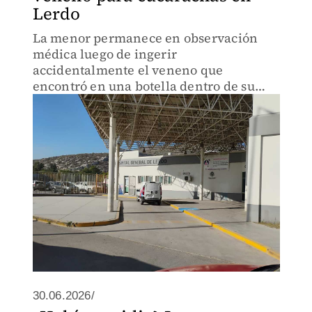
Lerdo
La menor permanece en observación
médica luego de ingerir
accidentalmente el veneno que
encontró en una botella dentro de su
vivienda, lo que le provocó una
intoxicación.
30.06.2026/