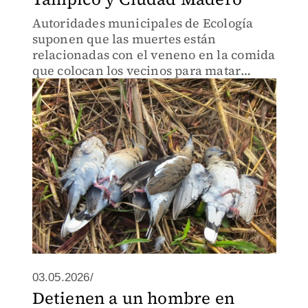
Autoridades municipales de Ecología
suponen que las muertes están
relacionadas con el veneno en la comida
que colocan los vecinos para matar
perros y gatos; por este hecho comenzó
una investigación para dar con los
responsables
03.05.2026/
Detienen a un hombre en