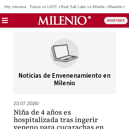
Hoy interesa:
Toluca vs LAFC
Real Salt Lake vs Atlante
Maratón C
REGÍSTRATE
Noticias de Envenenamiento en
Milenio
23.07.2026/
Niña de 4 años es
hospitalizada tras ingerir
veneno para cucarachas en