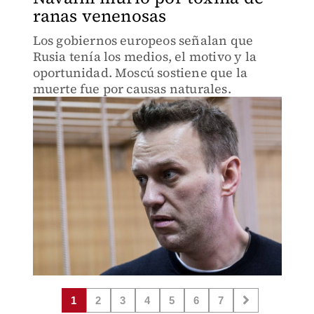
ranas venenosas
Los gobiernos europeos señalan que
Rusia tenía los medios, el motivo y la
oportunidad. Moscú sostiene que la
muerte fue por causas naturales.
1
2
3
4
5
6
7