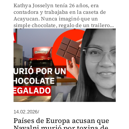
Kathya Josselyn tenía 26 años, era
contadora y trabajaba en la caseta de
Acayucan. Nunca imaginó que un
simple chocolate, regalo de un trailero,
terminaría con su vida en minutos. Te
contamos todo lo que se sabe.
14.02.2026/
Países de Europa acusan que
Navalni murió por toxina de