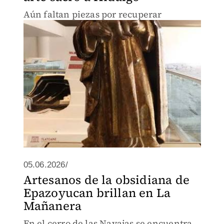
Aún faltan piezas por recuperar
05.06.2026/
Artesanos de la obsidiana de
Epazoyucan brillan en La
Mañanera
En el cerro de las Navajas se encuentra