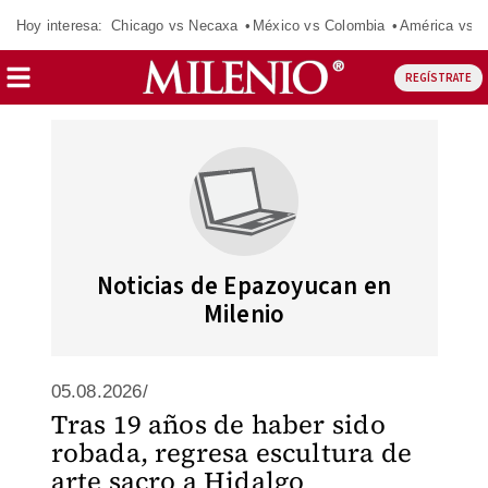
Hoy interesa:
Chicago vs Necaxa
México vs Colombia
América vs S
REGÍSTRATE
Noticias de Epazoyucan en
Milenio
05.08.2026/
Tras 19 años de haber sido
robada, regresa escultura de
arte sacro a Hidalgo